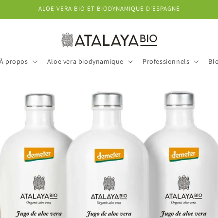
ALOE VERA BIO ET BIODYNAMIQUE D'ESPAGNE
À propos
Aloe vera biodynamique
Professionnels
Bl