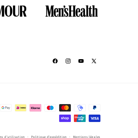
Facebook
Instagram
YouTube
X
(Twitter)
ns d’utilisation
Politique d’expédition
Mentions légales