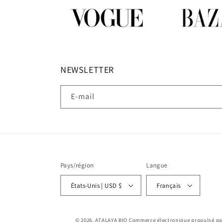
NEWSLETTER
E-mail
Pays/région
Langue
États-Unis | USD $
Français
© 2026,
ATALAYA BIO
Commerce électronique propulsé pa