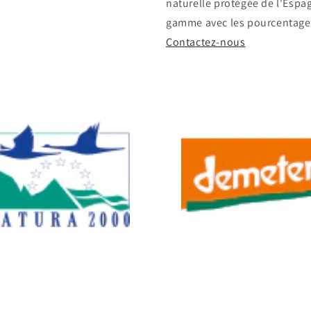
naturelle protégée de l'Espag
gamme avec les pourcentages 
Contactez-nous