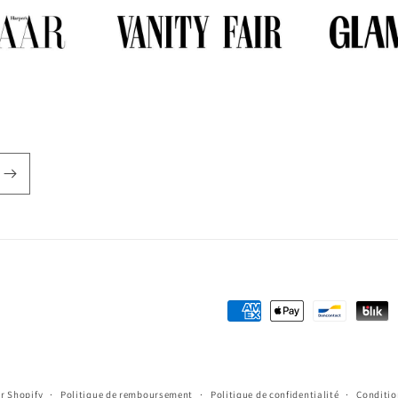
Moyens
de
paiement
r Shopify
Politique de remboursement
Politique de confidentialité
Conditio