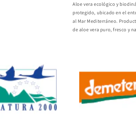
Aloe vera ecológico y biodi
protegido, ubicado en el ent
al Mar Mediterráneo. Produc
de aloe vera puro, fresco y n