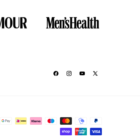
Facebook
Instagram
YouTube
X
(Twitter)