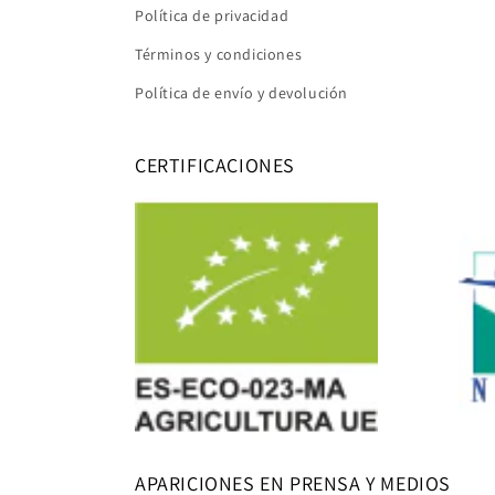
Política de privacidad
a
c
Términos y condiciones
t
Política de envío y devolución
o
CERTIFICACIONES
APARICIONES EN PRENSA Y MEDIOS