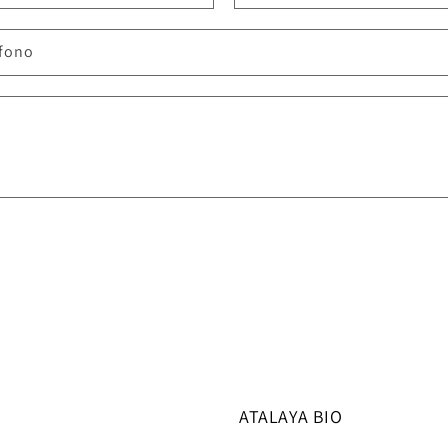
éfono
ATALAYA BIO