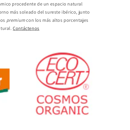
námico procedente de un espacio natural
orno más soleado del sureste ibérico, junto
tos
premium
con los más altos porcentajes
atural.
Contáctenos