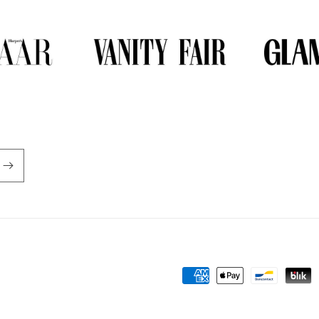
Formas
de
pago