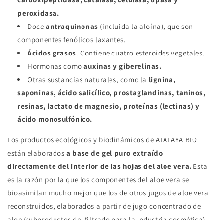
peroxidasa.
Doce
antraquinonas
(incluida la aloína), que son
componentes fenólicos laxantes.
Ácidos grasos
. Contiene cuatro esteroides vegetales.
Hormonas como
auxinas y giberelinas.
Otras sustancias naturales, como la
lignina,
saponinas, ácido salicílico, prostaglandinas, taninos,
resinas, lactato de magnesio, proteínas (lectinas) y
ácido monosulfónico.
Los productos ecológicos y biodinámicos de ATALAYA BIO
están elaborados
a base de gel puro extraído
directamente del interior de las hojas del aloe vera.
Esta
es la razón por la que los componentes del aloe vera se
bioasimilan mucho mejor que los de otros jugos de aloe vera
reconstruidos, elaborados a partir de jugo concentrado de
aloe (subproductos del filtrado para la industria cosmética).