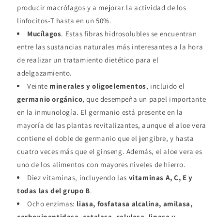
producir macrófagos y a mejorar la actividad de los
linfocitos-T hasta en un 50%.
Mucílagos
. Estas fibras hidrosolubles se encuentran
entre las sustancias naturales más interesantes a la hora
de realizar un tratamiento dietético para el
adelgazamiento.
Veinte
minerales y oligoelementos
, incluido el
germanio orgánico
, que desempeña un papel importante
en la inmunología. El germanio está presente en la
mayoría de las plantas revitalizantes, aunque el aloe vera
contiene el doble de germanio que el jengibre, y hasta
cuatro veces más que el ginseng. Además, el aloe vera es
uno de los alimentos con mayores niveles de hierro.
Diez vitaminas, incluyendo las
vitaminas A, C, E y
todas las del grupo B
.
Ocho enzimas:
liasa, fosfatasa alcalina, amilasa,
carboxipeptidasa, catalasa, celulasa, lipasa y