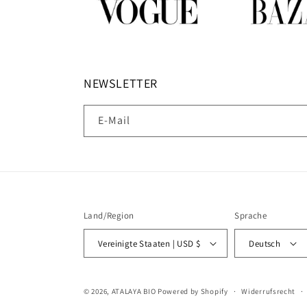
NEWSLETTER
E-Mail
Land/Region
Sprache
Vereinigte Staaten | USD $
Deutsch
© 2026,
ATALAYA BIO
Powered by Shopify
Widerrufsrecht