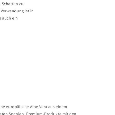
n Schatten zu
e Verwendung ist in
s auch ein
he europäische Aloe Vera aus einem
gsten Spanien. Premium-Produkte mit den