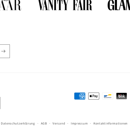
Zahlungsmethoden
Datenschutzerklärung
AGB
Versand
Impressum
Kontaktinformationen