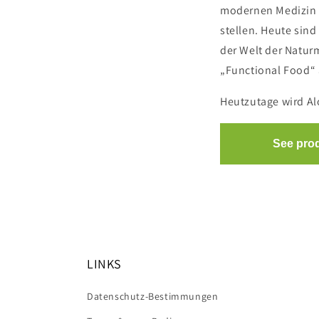
modernen Medizin h
stellen. Heute sind
der Welt der Naturm
„Functional Food“
Heutzutage wird Al
LINKS
Datenschutz-Bestimmungen