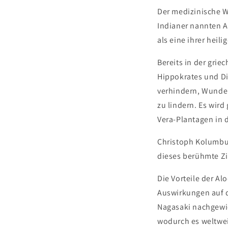
Der medizinische W
Indianer nannten 
als eine ihrer heili
Bereits in der gri
Hippokrates und Di
verhindern, Wunde
zu lindern. Es wird
Vera-Plantagen in d
Christoph Kolumbus
dieses berühmte Zit
Die Vorteile der A
Auswirkungen auf 
Nagasaki nachgewie
wodurch es weltwei