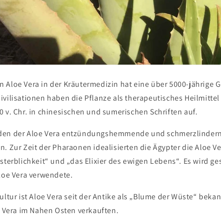
 Aloe Vera in der Kräutermedizin hat eine über 5000-jährige G
ivilisationen haben die Pflanze als therapeutisches Heilmittel
 v. Chr. in chinesischen und sumerischen Schriften auf.
den der Aloe Vera entzündungshemmende und schmerzlinder
. Zur Zeit der Pharaonen idealisierten die Ägypter die Aloe V
sterblichkeit“ und „
das Elixier des ewigen Lebens“.
Es wird ge
Aloe Vera verwendete.
ultur ist Aloe Vera seit der Antike als „Blume der Wüste“ beka
e Vera im Nahen Osten verkauften.