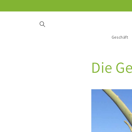
Direkt
zum
Inhalt
Geschäft
Die Ge