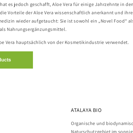
at es jedoch geschafft, Aloe Vera für einige Jahrzehnte in de
 die Vorteile der Aloe Vera wissenschaftlich anerkannt und ihr
edizin wieder aufgetaucht: Sie ist sowohl ein „Novel Food“ al
 als Nahrungsergänzungsmittel.
oe Vera hauptsächlich von der Kosmetikindustrie verwendet.
ATALAYA BIO
Organische und biodynamisc
Naturschutzgebiet im sonni