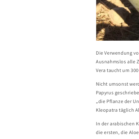
Die Verwendung von
Ausnahmslos alle Z
Vera taucht um 3000
Nicht umsonst wer
Papyrus geschrieben
„die Pflanze der Un
Kleopatra täglich 
In der arabischen K
die ersten, die Alo