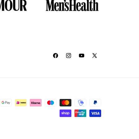
Facebook
Instagram
YouTube
X
(Twitter)