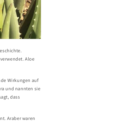
eschichte.
 verwendet. Aloe
nde Wirkungen auf
era und nannten sie
sagt, dass
nnt. Araber waren