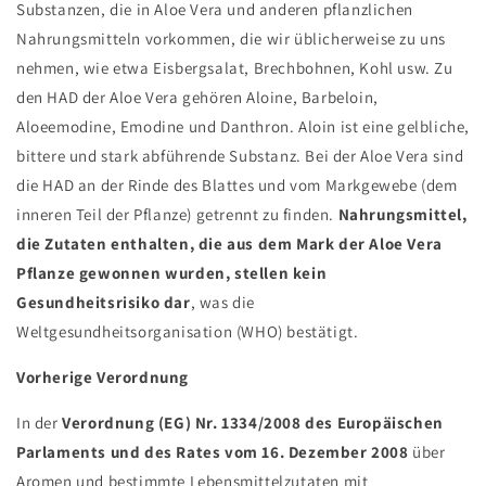
Substanzen, die in Aloe Vera und anderen pflanzlichen
Nahrungsmitteln vorkommen, die wir üblicherweise zu uns
nehmen, wie etwa Eisbergsalat, Brechbohnen, Kohl usw. Zu
den HAD der Aloe Vera gehören Aloine, Barbeloin,
Aloeemodine, Emodine und Danthron. Aloin ist eine gelbliche,
bittere und stark abführende Substanz. Bei der Aloe Vera sind
die HAD an der Rinde des Blattes und vom Markgewebe (dem
inneren Teil der Pflanze) getrennt zu finden.
Nahrungsmittel,
die Zutaten enthalten, die aus dem Mark der Aloe Vera
Pflanze gewonnen wurden, stellen kein
Gesundheitsrisiko dar
, was die
Weltgesundheitsorganisation (WHO) bestätigt.
Vorherige Verordnung
In der
Verordnung (EG) Nr. 1334/2008 des Europäischen
Parlaments und des Rates vom 16. Dezember 2008
über
Aromen und bestimmte Lebensmittelzutaten mit