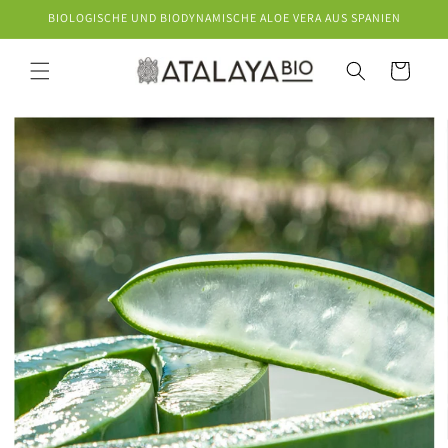
Direkt
BIOLOGISCHE UND BIODYNAMISCHE ALOE VERA AUS SPANIEN
zum
Inhalt
Warenkorb