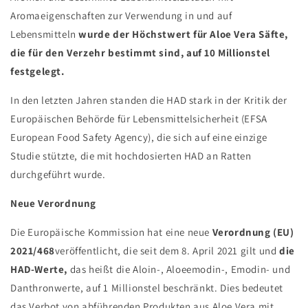
Aromaeigenschaften zur Verwendung in und auf
Lebensmitteln
wurde der Höchstwert für Aloe Vera Säfte,
die für den Verzehr bestimmt sind, auf 10 Millionstel
festgelegt.
In den letzten Jahren standen die HAD stark in der Kritik der
Europäischen Behörde für Lebensmittelsicherheit (EFSA
European Food Safety Agency), die sich auf eine einzige
Studie stützte, die mit hochdosierten HAD an Ratten
durchgeführt wurde.
Neue Verordnung
Die Europäische Kommission hat eine neue
Verordnung (EU)
2021/468
veröffentlicht, die seit dem 8. April 2021 gilt und
die
HAD-Werte,
das heißt die Aloin-, Aloeemodin-, Emodin- und
Danthronwerte, auf 1 Millionstel beschränkt. Dies bedeutet
das Verbot von abführenden Produkten aus Aloe Vera mit